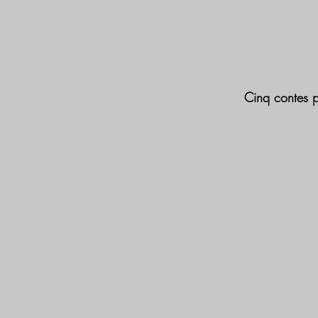
Cinq contes p