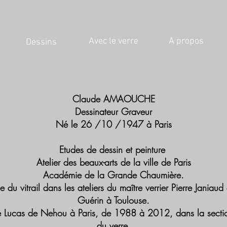
Avec le verre
A propos
Dessins
Claude AMAOUCHE
Dessinateur Graveur
Né le 26 /10 /1947 à Paris
Etudes de dessin et peinture
Atelier des beaux-arts de la ville de Paris
Académie de la Grande Chaumière.
e du vitrail dans les ateliers du maître verrier Pierre Janiaud
Guérin à Toulouse.
 Lucas de Nehou à Paris, de 1988 à 2012, dans la section
du verre.