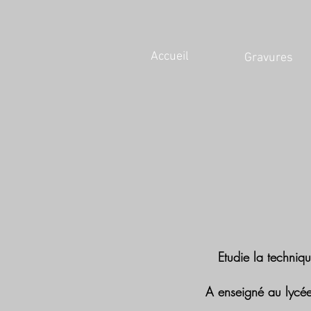
Accueil
Gravures
Etudie la techniqu
A enseigné au lycée