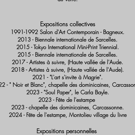
Expositions collectives
1991-1992 Salon d'Art Contemporain - Bagneux.
2013 - Biennale internationale de Sarcelles.
2015 - Tokyo International Mini-Print Triennial.
2015 - Biennale internationale de Sarcelles.
2017 - Artistes à suivre, (Haute vallée de l'Aude.
2018 - Artistes à suivre, (Haute vallée de l'Aude).
2021 - "L'art s'invite à Magrie".
2 - " Noir et Blanc", chapelle des dominicaines, Carcasso
2023 - "Soul Paper", le Carla Bayle.
2023 - Fête de l'estampe
2023 - chapelle des dominicaines, Carcassonne.
2024 - Fête de l'estampe, Montolieu village du livre
Expositions personnelles